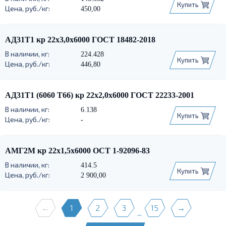
Купить
450,00
АД31Т1 кр 22х3,0х6000 ГОСТ 18482-2018
224.428
Купить
446,80
АД31Т1 (6060 Т66) кр 22х2,0х6000 ГОСТ 22233-2001
6.138
Купить
-
АМГ2М кр 22х1,5х6000 ОСТ 1-92096-83
414.5
Купить
2 900,00
←
1
2
3
15
→
...