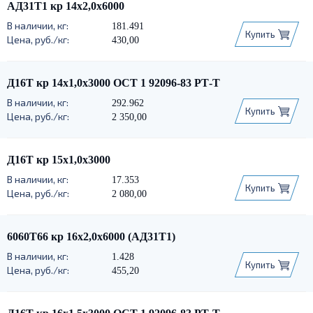
АД31Т1 кр 14х2,0х6000
181.491
Купить
430,00
Д16Т кр 14х1,0х3000 ОСТ 1 92096-83 РТ-Т
292.962
Купить
2 350,00
Д16Т кр 15х1,0х3000
17.353
Купить
2 080,00
6060Т66 кр 16х2,0х6000 (АД31Т1)
1.428
Купить
455,20