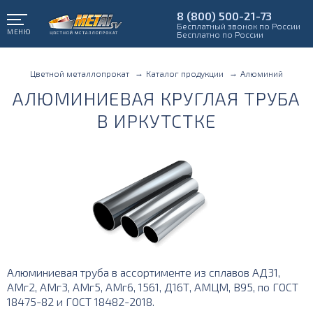
8 (800) 500-21-73
Бесплатный звонок по России
МЕНЮ
Бесплатно по России
Цветной металлопрокат
Каталог продукции
Алюминий
АЛЮМИНИЕВАЯ КРУГЛАЯ ТРУБА
В ИРКУТСТКЕ
Алюминиевая труба в ассортименте из сплавов АД31,
АМг2, АМг3, АМг5, АМг6, 1561, Д16Т, АМЦМ, В95, по ГОСТ
18475-82 и ГОСТ 18482-2018.