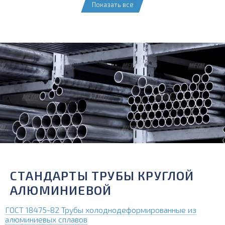
Показать все
СТАНДАРТЫ ТРУБЫ КРУГЛОЙ
АЛЮМИНИЕВОЙ
ГОСТ 18475-82 Трубы холоднодеформированные из
алюминиевых сплавов