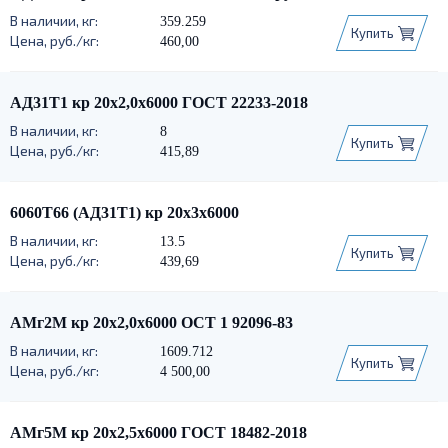
359.259
Купить
460,00
АД31Т1 кр 20х2,0х6000 ГОСТ 22233-2018
8
Купить
415,89
6060Т66 (АД31Т1) кр 20х3х6000
13.5
Купить
439,69
АМг2М кр 20х2,0х6000 ОСТ 1 92096-83
1609.712
Купить
4 500,00
АМг5М кр 20х2,5х6000 ГОСТ 18482-2018