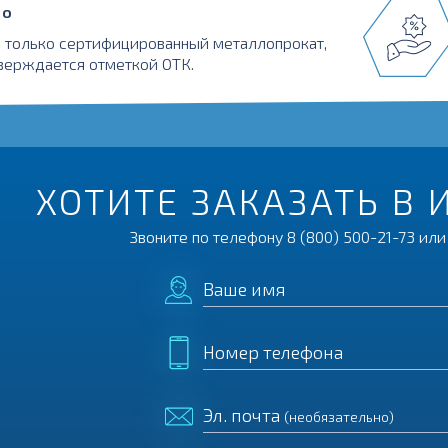
во
 только сертифицированный металлопрокат,
верждается отметкой ОТК.
ХОТИТЕ ЗАКАЗАТЬ В 
Звоните по телефону
8 (800) 500-21-73
или 
Ваше имя
Номер телефона
Эл. почта
(необязательно)