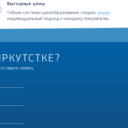
Выгодные цены
Гибкие системы ценообразования, скидки,
акции
,
индивидуальный подход к каждому покупателю.
ИРКУТСТКЕ?
оставьте заявку