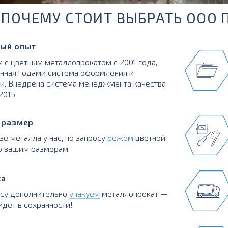
ПОЧЕМУ СТОИТ ВЫБРАТЬ ООО 
ый опыт
 с цветным металлопрокатом с 2001 года,
нная годами система оформления и
и. Внедрена система менеджмента качества
:2015
в размер
зе металла у нас, по запросу
режем
цветной
о вашим размерам.
ка
осу дополнительно
упакуем
металлопрокат —
идет в сохранности!