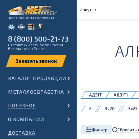
Иркутск
8 (800) 500-21-73
АЛ
Бесплатный звонок по России
Бесплатно по России
КАТАЛОГ ПРОДУКЦИИ
МЕТАЛЛООБРАБОТКА
АД31Т
АД31Т1
ПОЛЕЗНОЕ
2
3x20
3x25
5x50
5x60
5x
О КОМПАНИИ
8x60
8x80
Сбросить 
Фильтр
ДОСТАВКА