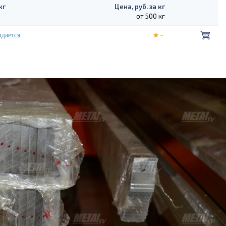
кг
Цена, руб. за кг
от 500 кг
дается
-