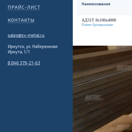
Наименование
ПРАЙС-ЛИСТ
КОНТАКТЫ
АД31Т 8х100х4000
sales@sv-metal.ru
Иркутск, ул. Набережная
Иркута, 1/1
8 846 379-21-63