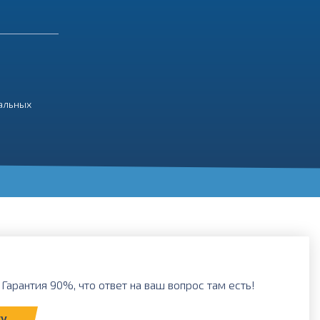
нальных
Гарантия 90%, что ответ на ваш вопрос там есть!
ку